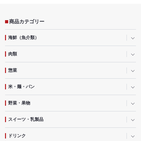
商品カテゴリー
海鮮（魚介類）
肉類
惣菜
米・麺・パン
野菜・果物
スイーツ・乳製品
ドリンク