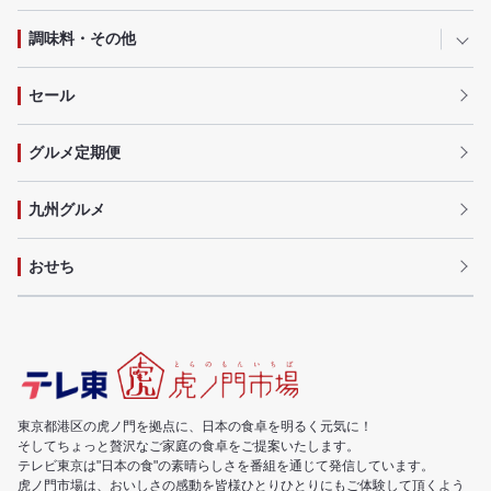
調味料・その他
セール
グルメ定期便
九州グルメ
おせち
東京都港区の虎ノ門を拠点に、日本の食卓を明るく元気に！
そしてちょっと贅沢なご家庭の食卓をご提案いたします。
テレビ東京は"日本の食"の素晴らしさを番組を通じて発信しています。
虎ノ門市場は、おいしさの感動を皆様ひとりひとりにもご体験して頂くよう