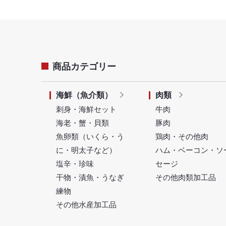
商品カテゴリー
海鮮（魚介類）
肉類
刺身・海鮮セット
牛肉
海老・蟹・貝類
豚肉
魚卵類（いくら・う
鶏肉・その他肉
に・明太子など）
ハム・ベーコン・ソ
塩辛・珍味
セージ
干物・漬魚・うなぎ
その他肉類加工品
練物
その他水産加工品