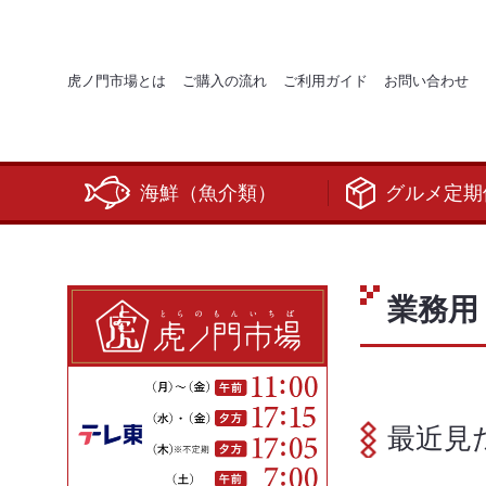
虎ノ門市場とは
ご購入の流れ
ご利用ガイド
お問い合わせ
海鮮（魚介類）
グルメ定期
業務用
最近見