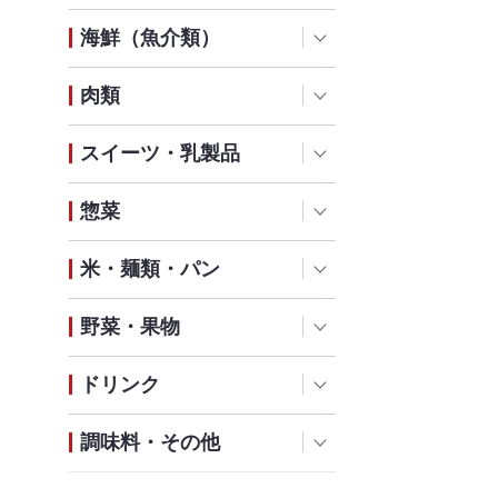
海鮮（魚介類）
肉類
スイーツ・乳製品
惣菜
米・麺類・パン
野菜・果物
ドリンク
調味料・その他