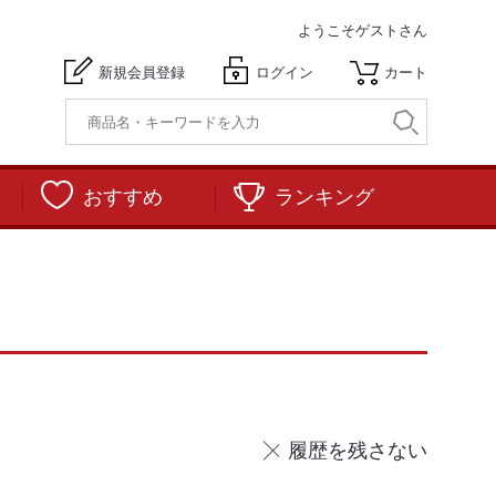
ようこそ
ゲストさん
新規会員登録
ログイン
カート
おすすめ
ランキング
履歴を残さない