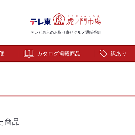
テレビ東京のお取り寄せグルメ通販番組
便
カタログ掲載商品
訳あり
た商品