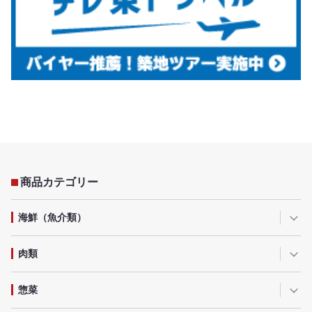
商品カテゴリー
海鮮（魚介類）
肉類
惣菜