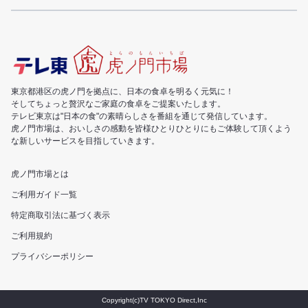
東京都港区の虎ノ門を拠点に、日本の食卓を明るく元気に！
そしてちょっと贅沢なご家庭の食卓をご提案いたします。
テレビ東京は"日本の食"の素晴らしさを番組を通じて発信しています。
虎ノ門市場は、おいしさの感動を皆様ひとりひとりにもご体験して頂くよう
な新しいサービスを目指していきます。
虎ノ門市場とは
ご利用ガイド一覧
特定商取引法に基づく表示
ご利用規約
プライバシーポリシー
Copyright(c)TV TOKYO Direct,Inc