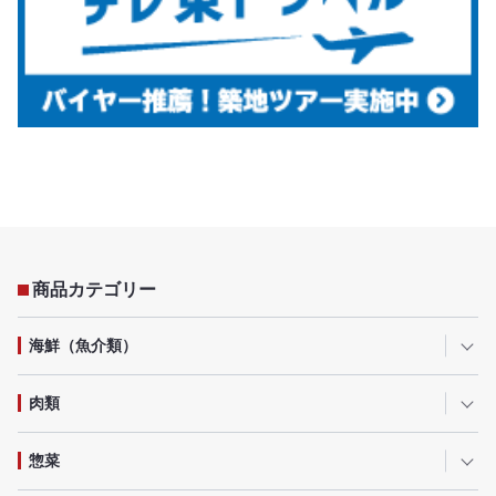
商品カテゴリー
海鮮（魚介類）
肉類
惣菜