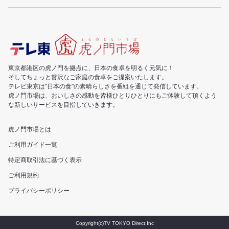
東京都港区の虎ノ門を拠点に、日本の食卓を明るく元気に！
そしてちょっと贅沢なご家庭の食卓をご提案いたします。
テレビ東京は"日本の食"の素晴らしさを番組を通じて発信しています。
虎ノ門市場は、おいしさの感動を皆様ひとりひとりにもご体験して頂くよう
な新しいサービスを目指していきます。
虎ノ門市場とは
ご利用ガイド一覧
特定商取引法に基づく表示
ご利用規約
プライバシーポリシー
Copyright(c)TV TOKYO Direct,Inc