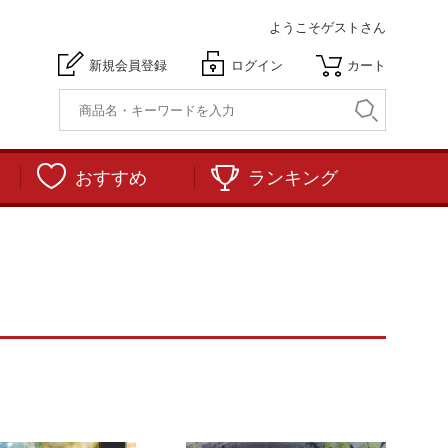
ようこそ
ゲストさん
新規会員登録
ログイン
カート
おすすめ
ランキング