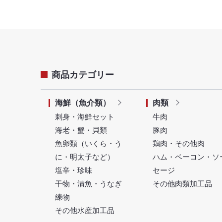
商品カテゴリー
海鮮（魚介類）
肉類
刺身・海鮮セット
牛肉
海老・蟹・貝類
豚肉
魚卵類（いくら・う
鶏肉・その他肉
に・明太子など）
ハム・ベーコン・ソ
塩辛・珍味
セージ
干物・漬魚・うなぎ
その他肉類加工品
練物
その他水産加工品