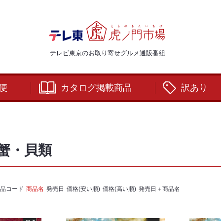
テレビ東京のお取り寄せグルメ通販番組
便
カタログ掲載商品
訳あり
蟹・貝類
品コード
商品名
発売日
価格(安い順)
価格(高い順)
発売日＋商品名