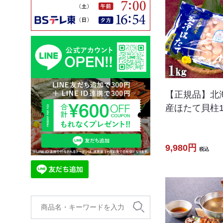
【正規品】北
産ほたて貝柱1
9,980円
税込