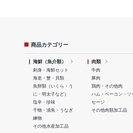
商品カテゴリー
海鮮（魚介類）
肉類
刺身・海鮮セット
牛肉
海老・蟹・貝類
豚肉
魚卵類（いくら・う
鶏肉・その他肉
に・明太子など）
ハム・ベーコン・ソ
塩辛・珍味
セージ
干物・漬魚・うなぎ
その他肉類加工品
練物
その他水産加工品