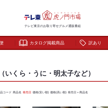
テレビ東京のお取り寄せグルメ通販番組
便
カタログ掲載商品
訳あり
）
（いくら・うに・明太子など）
品コード
商品名
発売日
価格(安い順)
価格(高い順)
発売日＋商品名