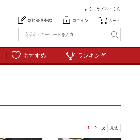
ようこそ
ゲストさん
新規会員登録
ログイン
カート
おすすめ
ランキング
1
2
次
最後