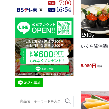
いくら醤油漬け
5,980円
税込