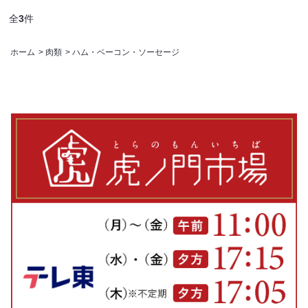
全
3
件
ホーム
>
肉類
>
ハム・ベーコン・ソーセージ