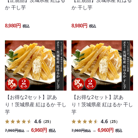
【正規品】茨城県産 紅はる
【正規品】茨城県産 紅はる
か 干し芋
か 干し芋
8,980円
8,980円
税込
税込
【お得な2セット】訳あ
【お得な2セット】訳あ
り！茨城県産 紅はるか 干し
り！茨城県産 紅はるか 干し
芋
芋
4.6
4.6
（25）
（25）
6,960円
6,960円
→
→
7,960円
7,960円
税込
税込
税込
税込