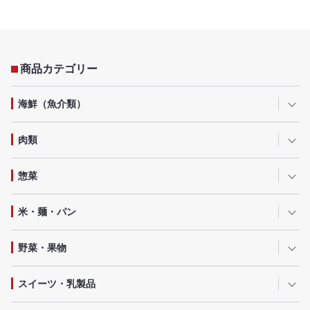
商品カテゴリー
海鮮（魚介類）
肉類
惣菜
米・麺・パン
野菜・果物
スイーツ・乳製品