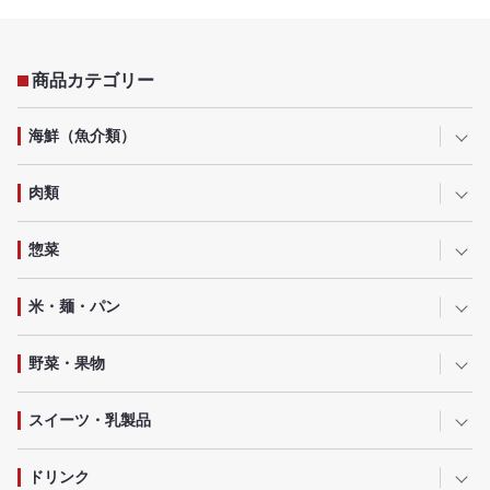
商品カテゴリー
海鮮（魚介類）
肉類
惣菜
米・麺・パン
野菜・果物
スイーツ・乳製品
ドリンク