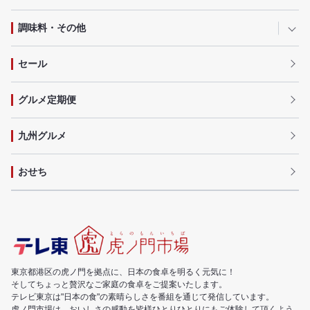
調味料・その他
セール
グルメ定期便
九州グルメ
おせち
東京都港区の虎ノ門を拠点に、日本の食卓を明るく元気に！
そしてちょっと贅沢なご家庭の食卓をご提案いたします。
テレビ東京は"日本の食"の素晴らしさを番組を通じて発信しています。
虎ノ門市場は、おいしさの感動を皆様ひとりひとりにもご体験して頂くよう