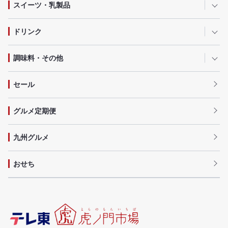
スイーツ・乳製品
ドリンク
調味料・その他
セール
グルメ定期便
九州グルメ
おせち