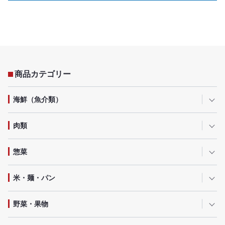
商品カテゴリー
海鮮（魚介類）
肉類
惣菜
米・麺・パン
野菜・果物