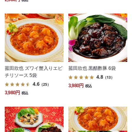
税込
菰田欣也 ズワイ蟹入りエビ
菰田欣也 黒醋酢豚 6袋
チリソース 5袋
4.8
（13）
4.6
（25）
3,980円
税込
3,980円
税込