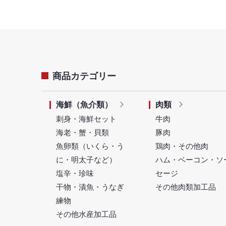
商品カテゴリー
海鮮（魚介類）
肉類
刺身・海鮮セット
牛肉
海老・蟹・貝類
豚肉
魚卵類（いくら・う
鶏肉・その他肉
に・明太子など）
ハム・ベーコン・ソ
塩辛・珍味
セージ
干物・漬魚・うなぎ
その他肉類加工品
練物
その他水産加工品