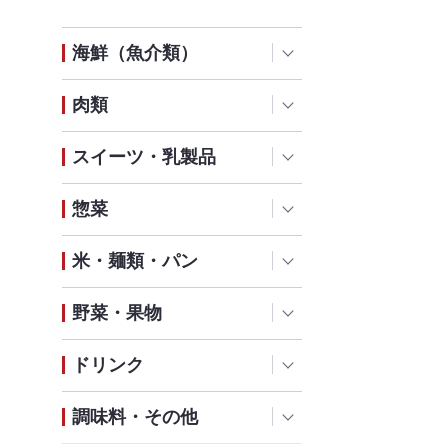
海鮮（魚介類）
肉類
スイーツ・乳製品
惣菜
米・麺類・パン
野菜・果物
ドリンク
調味料・その他