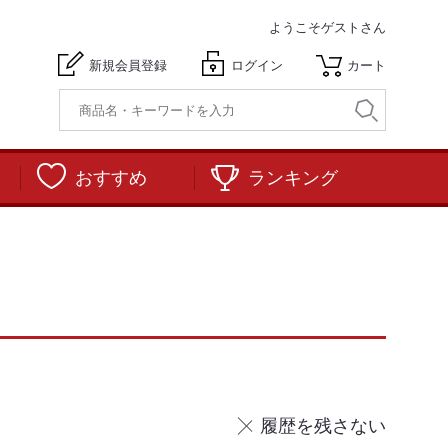
ようこそ
ゲストさん
新規会員登録
ログイン
カート
おすすめ
ランキング
履歴を残さない