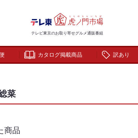
テレビ東京のお取り寄せグルメ通販番組
便
カタログ掲載商品
訳あり
総菜
た商品