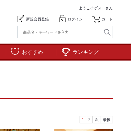
ようこそ
ゲストさん
新規会員登録
ログイン
カート
おすすめ
ランキング
1
2
次
最後