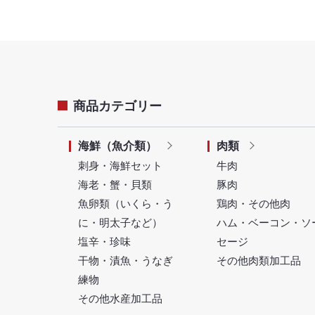
商品カテゴリー
海鮮（魚介類）
肉類
刺身・海鮮セット
牛肉
海老・蟹・貝類
豚肉
魚卵類（いくら・う
鶏肉・その他肉
に・明太子など）
ハム・ベーコン・ソ
塩辛・珍味
セージ
干物・漬魚・うなぎ
その他肉類加工品
練物
その他水産加工品