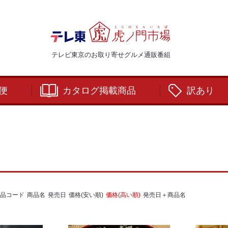
テレビ東京のお取り寄せグルメ通販番組
便
カタログ掲載商品
訳あり
品コード
商品名
発売日
価格(安い順)
価格(高い順)
発売日＋商品名