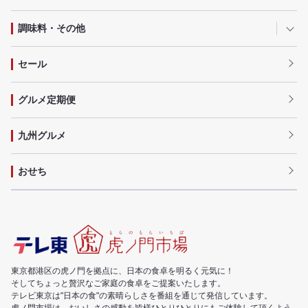
調味料・その他
セール
グルメ定期便
九州グルメ
おせち
東京都港区の虎ノ門を拠点に、日本の食卓を明るく元気に！
そしてちょっと贅沢なご家庭の食卓をご提案いたします。
テレビ東京は"日本の食"の素晴らしさを番組を通じて発信しています。
虎ノ門市場は、おいしさの感動を皆様ひとりひとりにもご体験して頂くよう