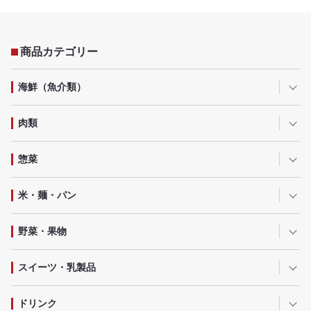
商品カテゴリー
海鮮（魚介類）
肉類
惣菜
米・麺・パン
野菜・果物
スイーツ・乳製品
ドリンク