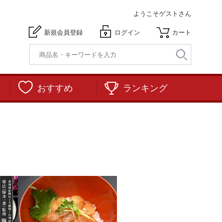
ようこそ
ゲストさん
新規会員登録
ログイン
カート
おすすめ
ランキング