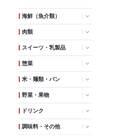
海鮮（魚介類）
肉類
スイーツ・乳製品
惣菜
米・麺類・パン
野菜・果物
ドリンク
調味料・その他