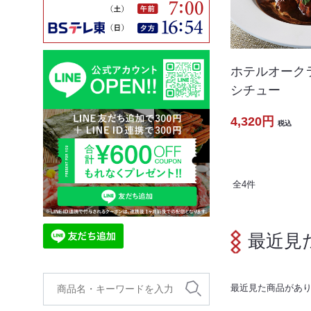
ホテルオーク
シチュー
4,320円
税込
全
4
件
最近見
最近見た商品があ