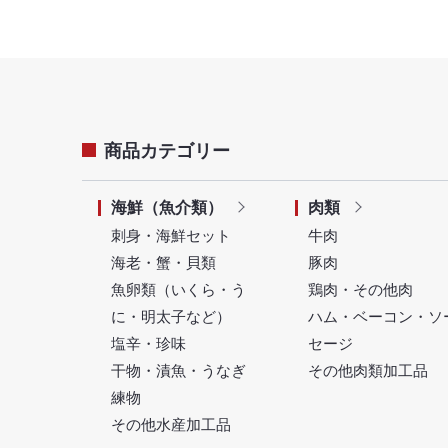
商品カテゴリー
海鮮（魚介類）
肉類
刺身・海鮮セット
牛肉
海老・蟹・貝類
豚肉
魚卵類（いくら・う
鶏肉・その他肉
に・明太子など）
ハム・ベーコン・ソ
塩辛・珍味
セージ
干物・漬魚・うなぎ
その他肉類加工品
練物
その他水産加工品