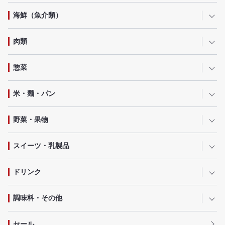
海鮮（魚介類）
肉類
惣菜
米・麺・パン
野菜・果物
スイーツ・乳製品
ドリンク
調味料・その他
セール