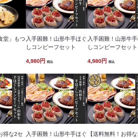
食堂」もつ
入手困難！山形牛手ほぐ
入手困難！山形牛手
しコンビーフセット
しコンビーフセット
4,980円
4,980円
税込
税込
お得な2セ
入手困難！山形牛手ほぐ
【送料無料！お得な