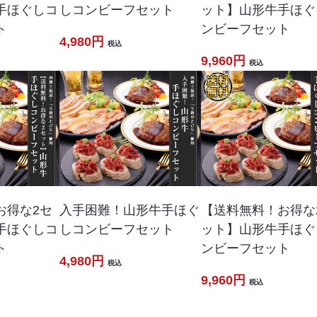
手ほぐしコ
しコンビーフセット
ット】山形牛手ほぐ
ト
ンビーフセット
4,980円
税込
9,960円
税込
お得な2セ
入手困難！山形牛手ほぐ
【送料無料！お得な
手ほぐしコ
しコンビーフセット
ット】山形牛手ほぐ
ト
ンビーフセット
4,980円
税込
9,960円
税込