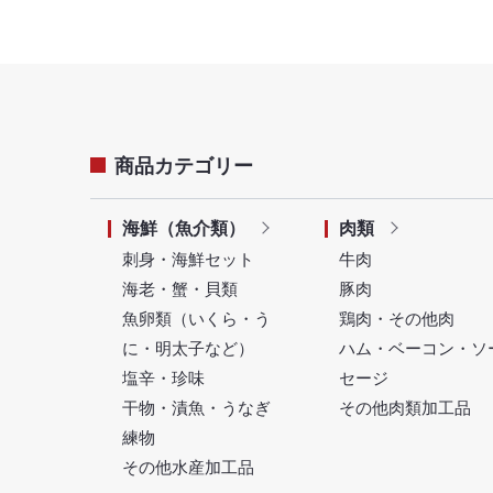
商品カテゴリー
海鮮（魚介類）
肉類
刺身・海鮮セット
牛肉
海老・蟹・貝類
豚肉
魚卵類（いくら・う
鶏肉・その他肉
に・明太子など）
ハム・ベーコン・ソ
塩辛・珍味
セージ
干物・漬魚・うなぎ
その他肉類加工品
練物
その他水産加工品