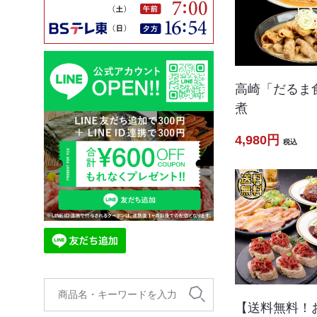
高崎「だるま
煮
4,980円
税込
【送料無料！