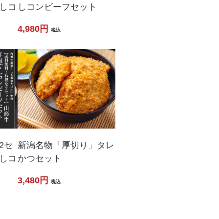
しコ
しコンビーフセット
4,980円
税込
2セ
新潟名物「厚切り」タレ
しコ
かつセット
3,480円
税込