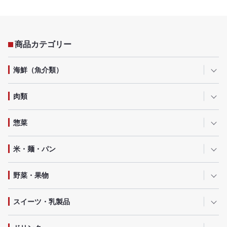
商品カテゴリー
海鮮（魚介類）
肉類
惣菜
米・麺・パン
野菜・果物
スイーツ・乳製品