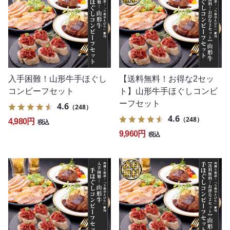
入手困難！山形牛手ほぐし
【送料無料！お得な2セッ
コンビーフセット
ト】山形牛手ほぐしコンビ
ーフセット
4.6
（248）
4.6
（248）
4,980円
税込
9,960円
税込