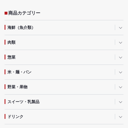
商品カテゴリー
海鮮（魚介類）
肉類
惣菜
米・麺・パン
野菜・果物
スイーツ・乳製品
ドリンク