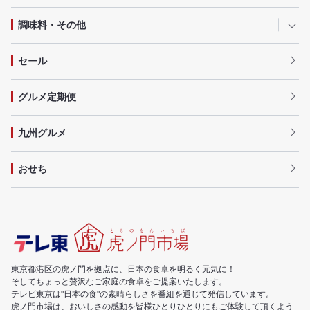
調味料・その他
セール
グルメ定期便
九州グルメ
おせち
東京都港区の虎ノ門を拠点に、日本の食卓を明るく元気に！
そしてちょっと贅沢なご家庭の食卓をご提案いたします。
テレビ東京は"日本の食"の素晴らしさを番組を通じて発信しています。
虎ノ門市場は、おいしさの感動を皆様ひとりひとりにもご体験して頂くよう