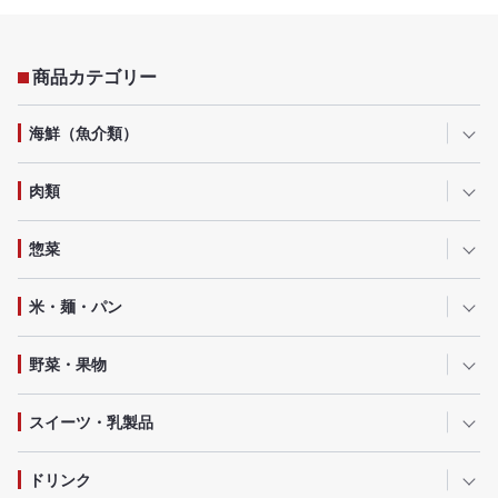
商品カテゴリー
海鮮（魚介類）
肉類
惣菜
米・麺・パン
野菜・果物
スイーツ・乳製品
ドリンク