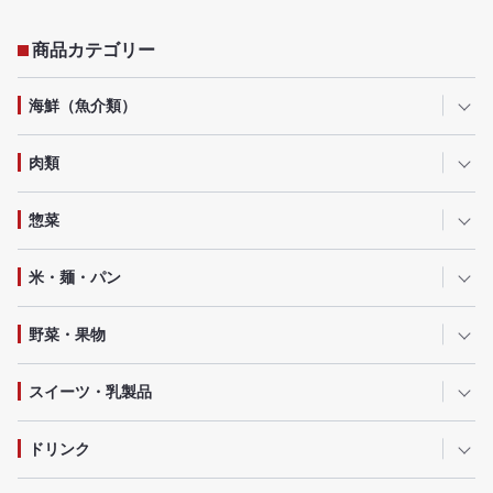
商品カテゴリー
海鮮（魚介類）
肉類
惣菜
米・麺・パン
野菜・果物
スイーツ・乳製品
ドリンク