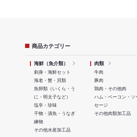
商品カテゴリー
海鮮（魚介類）
肉類
刺身・海鮮セット
牛肉
海老・蟹・貝類
豚肉
魚卵類（いくら・う
鶏肉・その他肉
に・明太子など）
ハム・ベーコン・ソ
塩辛・珍味
セージ
干物・漬魚・うなぎ
その他肉類加工品
練物
その他水産加工品