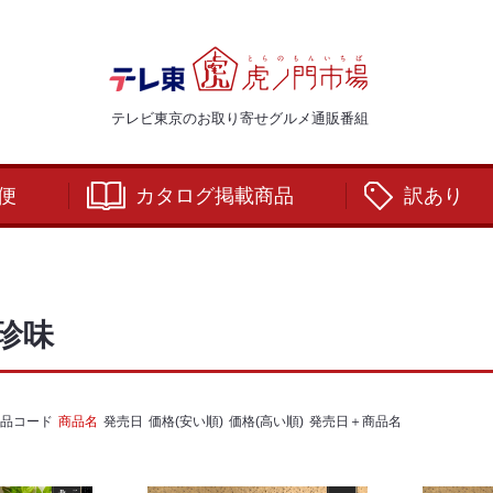
テレビ東京のお取り寄せグルメ通販番組
便
カタログ掲載商品
訳あり
珍味
品コード
商品名
発売日
価格(安い順)
価格(高い順)
発売日＋商品名