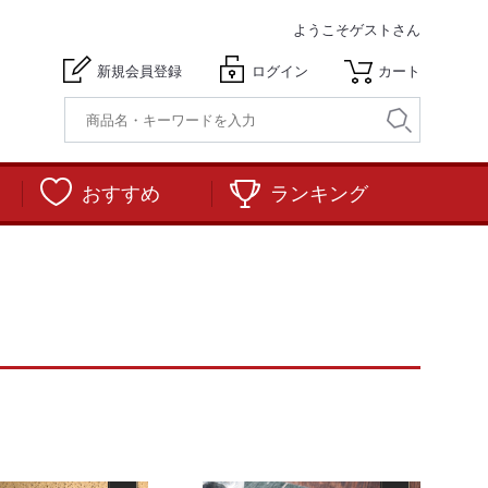
ようこそ
ゲストさん
新規会員登録
ログイン
カート
おすすめ
ランキング