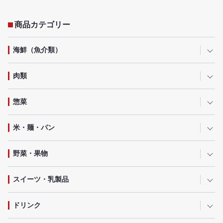
商品カテゴリー
海鮮（魚介類）
肉類
惣菜
米・麺・パン
野菜・果物
スイーツ・乳製品
ドリンク