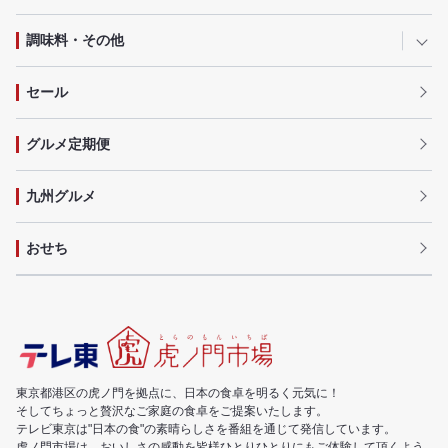
調味料・その他
セール
グルメ定期便
九州グルメ
おせち
東京都港区の虎ノ門を拠点に、日本の食卓を明るく元気に！
そしてちょっと贅沢なご家庭の食卓をご提案いたします。
テレビ東京は"日本の食"の素晴らしさを番組を通じて発信しています。
虎ノ門市場は、おいしさの感動を皆様ひとりひとりにもご体験して頂くよう