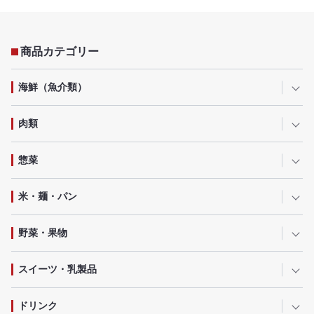
商品カテゴリー
海鮮（魚介類）
肉類
惣菜
米・麺・パン
野菜・果物
スイーツ・乳製品
ドリンク