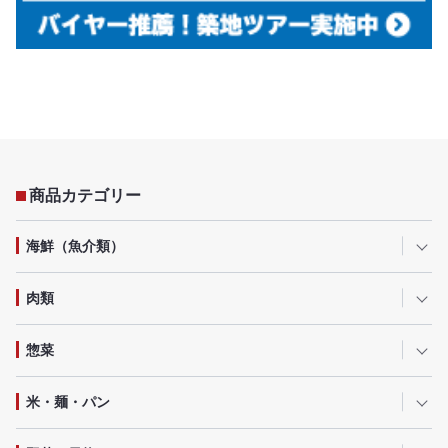
商品カテゴリー
海鮮（魚介類）
肉類
惣菜
米・麺・パン