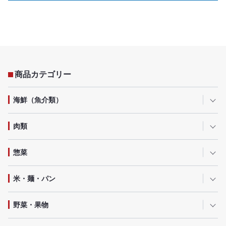
商品カテゴリー
海鮮（魚介類）
肉類
惣菜
米・麺・パン
野菜・果物