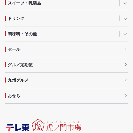
スイーツ・乳製品
ドリンク
調味料・その他
セール
グルメ定期便
九州グルメ
おせち