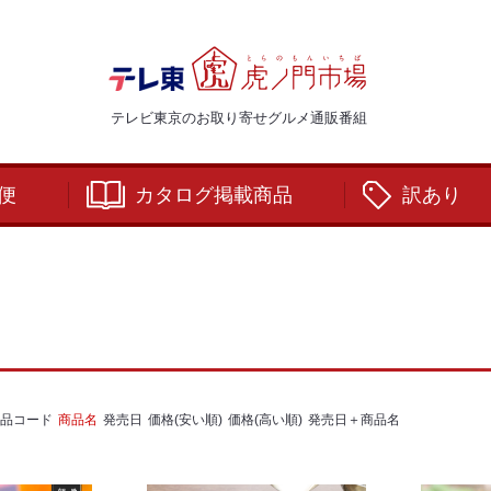
テレビ東京のお取り寄せグルメ通販番組
便
カタログ掲載商品
訳あり
品コード
商品名
発売日
価格(安い順)
価格(高い順)
発売日＋商品名