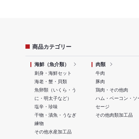
商品カテゴリー
海鮮（魚介類）
肉類
刺身・海鮮セット
牛肉
海老・蟹・貝類
豚肉
魚卵類（いくら・う
鶏肉・その他肉
に・明太子など）
ハム・ベーコン・ソ
塩辛・珍味
セージ
干物・漬魚・うなぎ
その他肉類加工品
練物
その他水産加工品