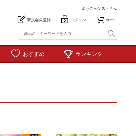
ようこそ
ゲストさん
新規会員登録
ログイン
カート
おすすめ
ランキング