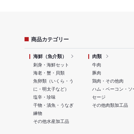
商品カテゴリー
海鮮（魚介類）
肉類
刺身・海鮮セット
牛肉
海老・蟹・貝類
豚肉
魚卵類（いくら・う
鶏肉・その他肉
に・明太子など）
ハム・ベーコン・ソ
塩辛・珍味
セージ
干物・漬魚・うなぎ
その他肉類加工品
練物
その他水産加工品