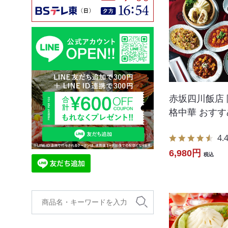
赤坂四川飯店 
格中華 おす
4.
6,980円
税込