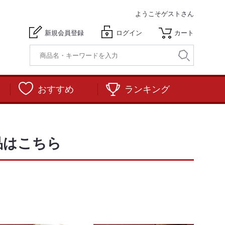
ようこそ
ゲストさん
新規会員登録
ログイン
カート
おすすめ
ランキング
品はこちら