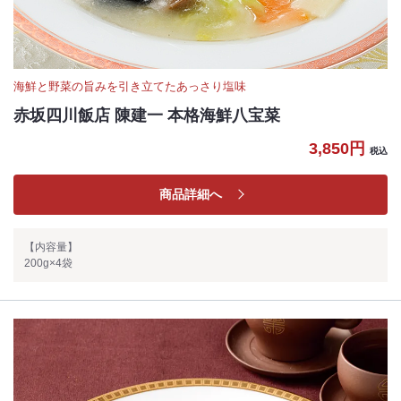
海鮮と野菜の旨みを引き立てたあっさり塩味
赤坂四川飯店 陳建一 本格海鮮八宝菜
3,850円
税込
商品詳細へ
【内容量】
200g×4袋