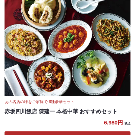
あの名店の味をご家庭で 6種豪華セット
赤坂四川飯店 陳建一 本格中華 おすすめセット
6,980円
税込