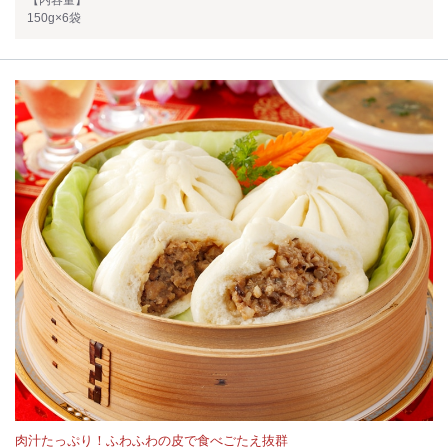
【内容量】
150g×6袋
肉汁たっぷり！ふわふわの皮で食べごたえ抜群