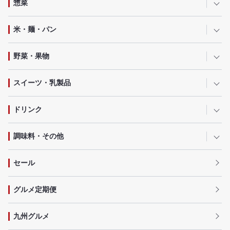
惣菜
米・麺・パン
野菜・果物
スイーツ・乳製品
ドリンク
調味料・その他
セール
グルメ定期便
九州グルメ