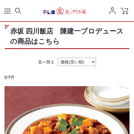
赤坂 四川飯店 陳建一プロデュース
の商品はこちら
並べ替え
全
7
件