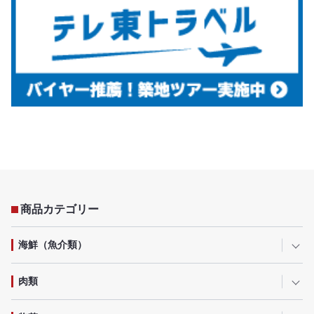
商品カテゴリー
海鮮（魚介類）
肉類