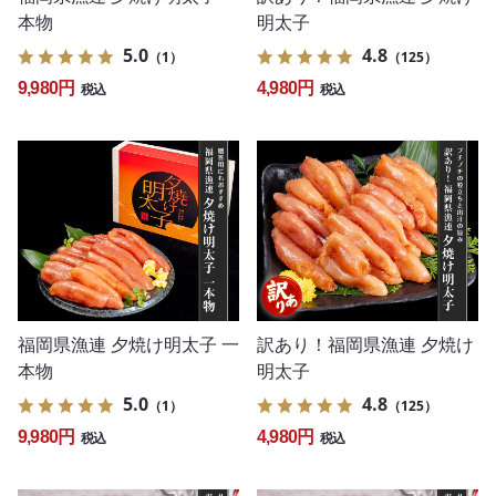
本物
明太子
5.0
4.8
（1）
（125）
9,980円
4,980円
税込
税込
福岡県漁連 夕焼け明太子 一
訳あり！福岡県漁連 夕焼け
本物
明太子
5.0
4.8
（1）
（125）
9,980円
4,980円
税込
税込