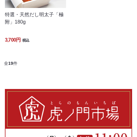
特選・天然だし明太子「極
附」180g
3,700円
税込
全
19
件