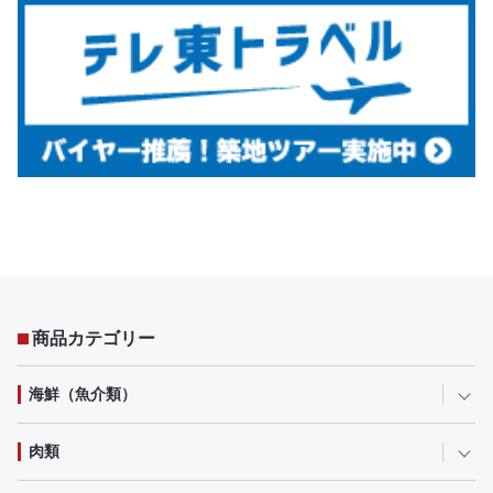
商品カテゴリー
海鮮（魚介類）
肉類