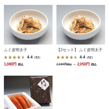
ふぐ皮明太子
【2セット】 ふぐ皮明太子
4.4
4.4
（52）
（52）
1,080円
2,050円
→
2,160円
税込
税込
税込