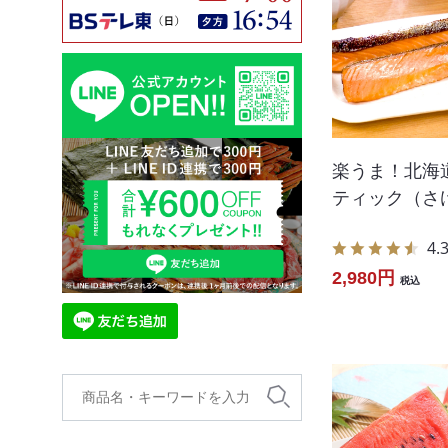
楽うま！北海
ティック（さけ
4.
2,980円
税込