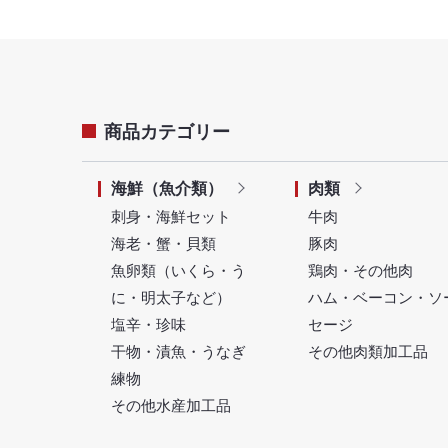
商品カテゴリー
海鮮（魚介類）
肉類
刺身・海鮮セット
牛肉
海老・蟹・貝類
豚肉
魚卵類（いくら・う
鶏肉・その他肉
に・明太子など）
ハム・ベーコン・ソ
塩辛・珍味
セージ
干物・漬魚・うなぎ
その他肉類加工品
練物
その他水産加工品