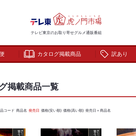
テレビ東京のお取り寄せグルメ通販番組
便
カタログ掲載商品
訳あり
グ掲載商品一覧
品コード
商品名
発売日
価格(安い順)
価格(高い順)
発売日＋商品名