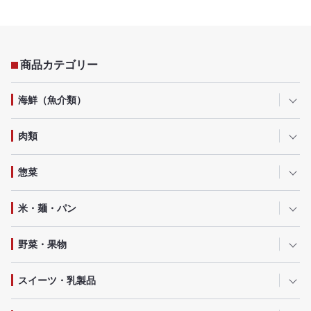
商品カテゴリー
海鮮（魚介類）
肉類
惣菜
米・麺・パン
野菜・果物
スイーツ・乳製品