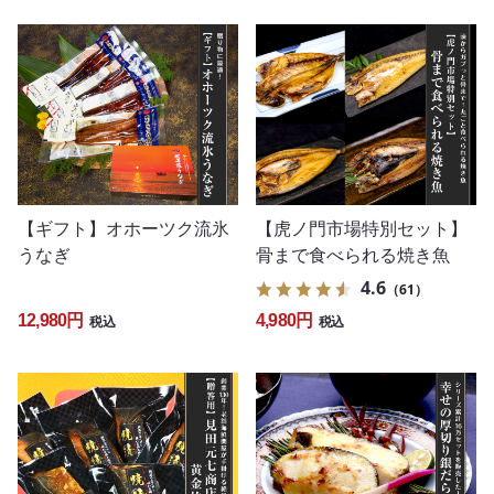
【ギフト】オホーツク流氷
【虎ノ門市場特別セット】
うなぎ
骨まで食べられる焼き魚
4.6
（61）
12,980円
4,980円
税込
税込