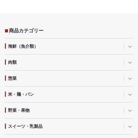
商品カテゴリー
海鮮（魚介類）
肉類
惣菜
米・麺・パン
野菜・果物
スイーツ・乳製品