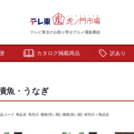
テレビ東京のお取り寄せグルメ通販番組
便
カタログ掲載商品
訳あり
漬魚・うなぎ
品コード
商品名
発売日
価格(安い順)
価格(高い順)
発売日＋商品名