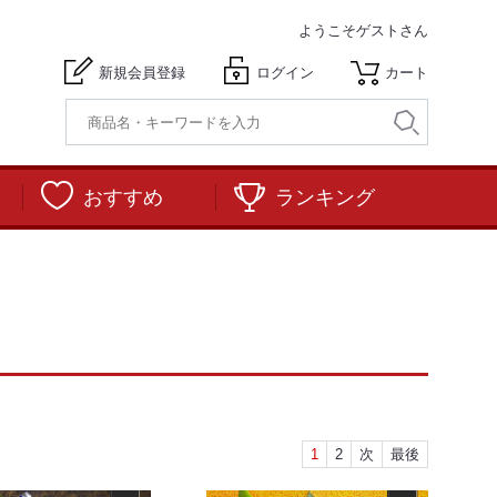
ようこそ
ゲストさん
新規会員登録
ログイン
カート
おすすめ
ランキング
1
2
次
最後