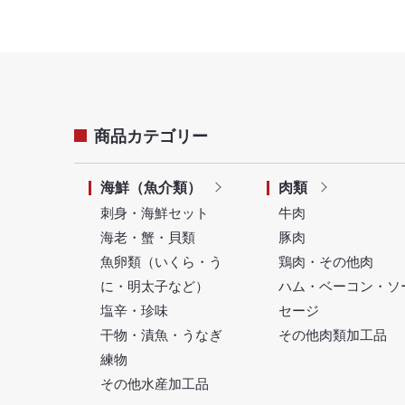
商品カテゴリー
海鮮（魚介類）
肉類
刺身・海鮮セット
牛肉
海老・蟹・貝類
豚肉
魚卵類（いくら・う
鶏肉・その他肉
に・明太子など）
ハム・ベーコン・ソ
塩辛・珍味
セージ
干物・漬魚・うなぎ
その他肉類加工品
練物
その他水産加工品