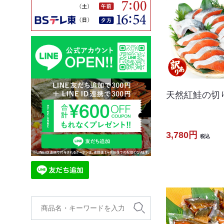
天然紅鮭の切り
3,780円
税込