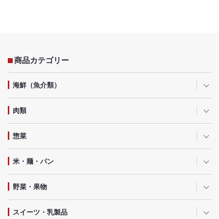
商品カテゴリー
海鮮（魚介類）
肉類
惣菜
米・麺・パン
野菜・果物
スイーツ・乳製品