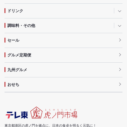
ドリンク
調味料・その他
セール
グルメ定期便
九州グルメ
おせち
東京都港区の虎ノ門を拠点に、日本の食卓を明るく元気に！