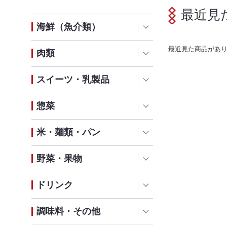
最近見
海鮮（魚介類）
最近見た商品があ
肉類
スイーツ・乳製品
惣菜
米・麺類・パン
野菜・果物
ドリンク
調味料・その他