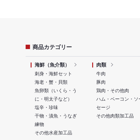
商品カテゴリー
海鮮（魚介類）
肉類
刺身・海鮮セット
牛肉
海老・蟹・貝類
豚肉
魚卵類（いくら・う
鶏肉・その他肉
に・明太子など）
ハム・ベーコン・ソ
塩辛・珍味
セージ
干物・漬魚・うなぎ
その他肉類加工品
練物
その他水産加工品