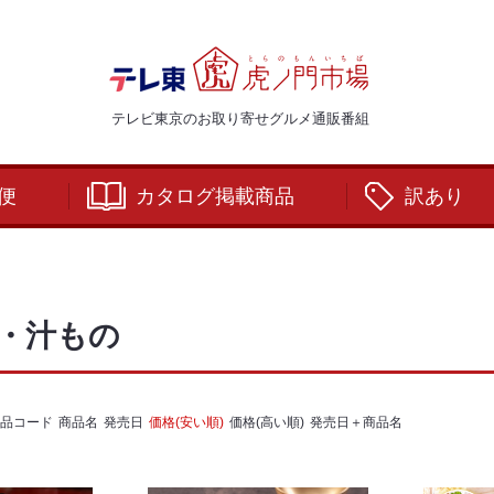
テレビ東京のお取り寄せグルメ通販番組
便
カタログ掲載商品
訳あり
・汁もの
品コード
商品名
発売日
価格(安い順)
価格(高い順)
発売日＋商品名