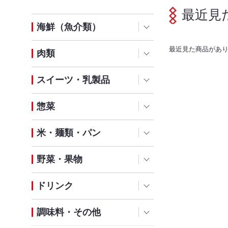
最近見
海鮮（魚介類）
最近見た商品があ
肉類
スイーツ・乳製品
惣菜
米・麺類・パン
野菜・果物
ドリンク
調味料・その他