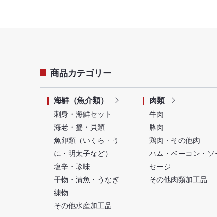
商品カテゴリー
海鮮（魚介類）
肉類
刺身・海鮮セット
牛肉
海老・蟹・貝類
豚肉
魚卵類（いくら・う
鶏肉・その他肉
に・明太子など）
ハム・ベーコン・ソ
塩辛・珍味
セージ
干物・漬魚・うなぎ
その他肉類加工品
練物
その他水産加工品