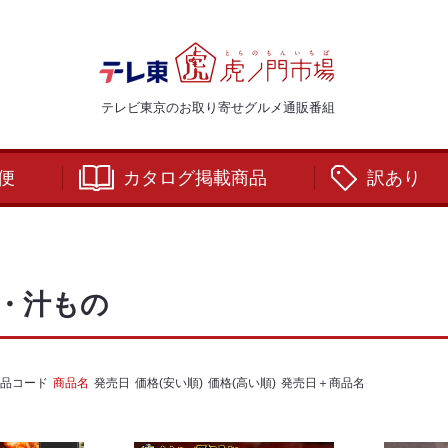
テレビ東京のお取り寄せグルメ通販番組
便
カタログ掲載商品
訳あり
・汁もの
品コード
商品名
発売日
価格(安い順)
価格(高い順)
発売日＋商品名