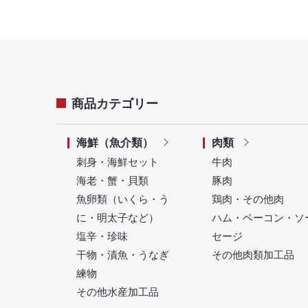
商品カテゴリー
海鮮（魚介類）
肉類
刺身・海鮮セット
牛肉
海老・蟹・貝類
豚肉
魚卵類（いくら・う
鶏肉・その他肉
に・明太子など）
ハム・ベーコン・ソ
塩辛・珍味
セージ
干物・漬魚・うなぎ
その他肉類加工品
練物
その他水産加工品