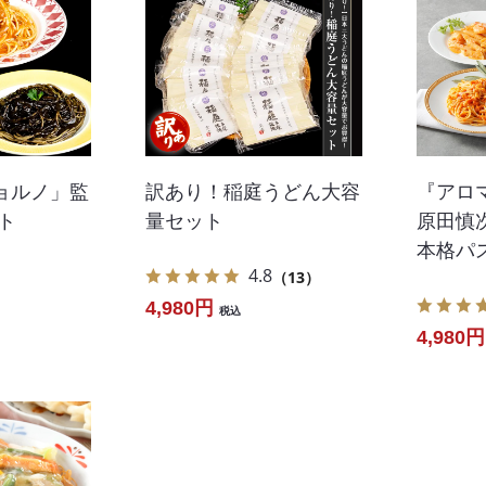
ョルノ」監
訳あり！稲庭うどん大容
『アロ
ト
量セット
原田慎
本格パ
4.8
（13）
4,980円
税込
4,980円