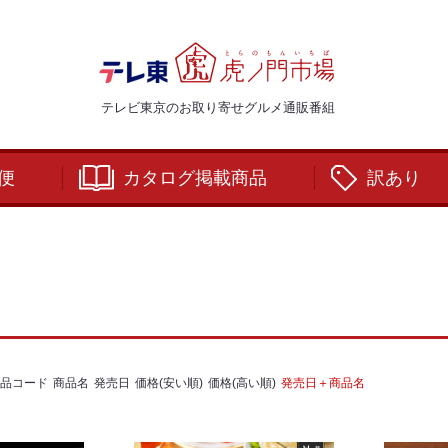
テレビ東京のお取り寄せグルメ通販番組
便
カタログ掲載商品
訳あり
品コード
商品名
発売日
価格(安い順)
価格(高い順)
発売日＋商品名