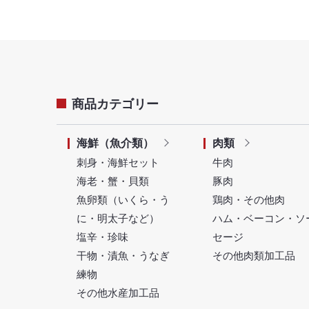
商品カテゴリー
海鮮（魚介類）
肉類
刺身・海鮮セット
牛肉
海老・蟹・貝類
豚肉
魚卵類（いくら・う
鶏肉・その他肉
に・明太子など）
ハム・ベーコン・ソ
塩辛・珍味
セージ
干物・漬魚・うなぎ
その他肉類加工品
練物
その他水産加工品