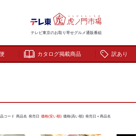
テレビ東京のお取り寄せグルメ通販番組
便
カタログ掲載商品
訳あり
品コード
商品名
発売日
価格(安い順)
価格(高い順)
発売日＋商品名