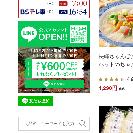
長崎ちゃんぽ
ハットのちゃ
4.
4,290円
税込