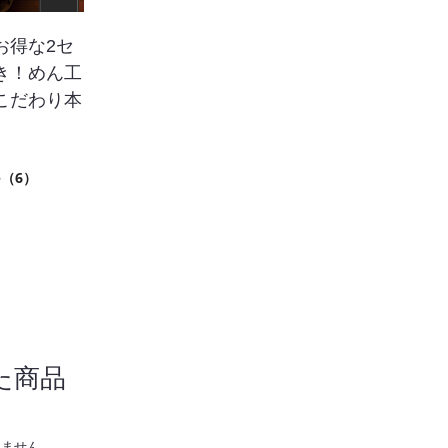
お得な2セ
き！めん工
こだわり本
8
（6）
た商品
りません。