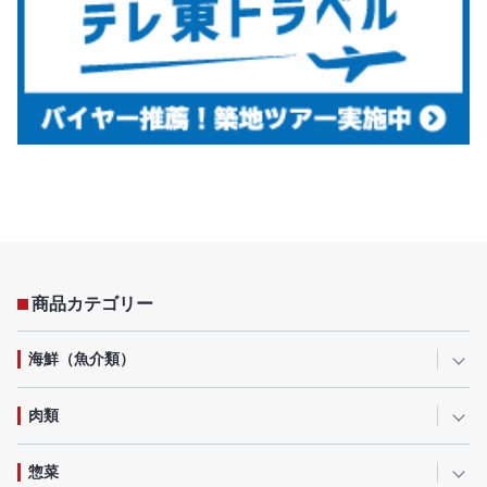
商品カテゴリー
海鮮（魚介類）
肉類
惣菜