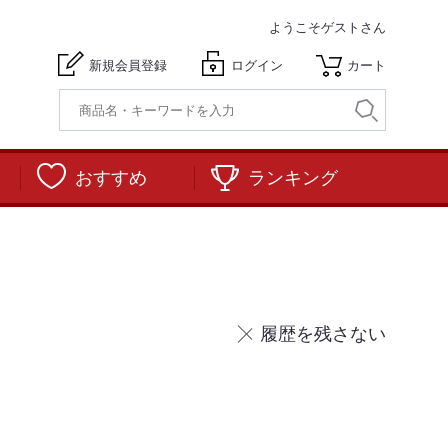
ようこそ
ゲストさん
新規会員登録
ログイン
カート
おすすめ
ランキング
履歴を残さない