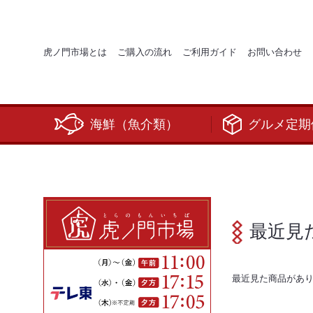
虎ノ門市場とは
ご購入の流れ
ご利用ガイド
お問い合わせ
海鮮（魚介類）
グルメ定期
最近見
最近見た商品があ