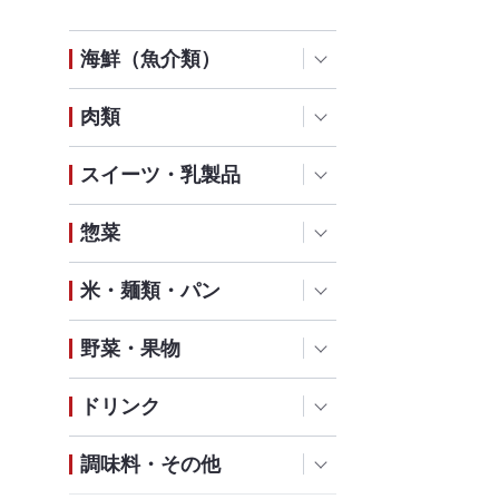
海鮮（魚介類）
肉類
スイーツ・乳製品
惣菜
米・麺類・パン
野菜・果物
ドリンク
調味料・その他