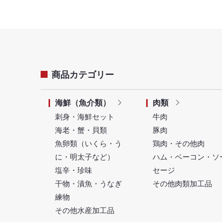
商品カテゴリー
海鮮（魚介類）
肉類
刺身・海鮮セット
牛肉
海老・蟹・貝類
豚肉
魚卵類（いくら・う
鶏肉・その他肉
に・明太子など）
ハム・ベーコン・ソ
塩辛・珍味
セージ
干物・漬魚・うなぎ
その他肉類加工品
練物
その他水産加工品