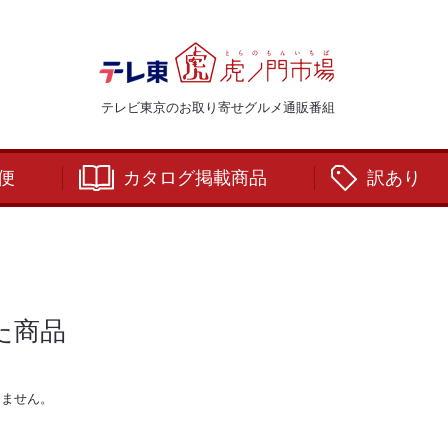
テレビ東京のお取り寄せグルメ通販番組
便
カタログ掲載商品
訳あり
た商品
りません。