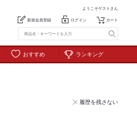
ようこそ
ゲストさん
新規会員登録
ログイン
カート
おすすめ
ランキング
履歴を残さない