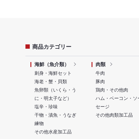
商品カテゴリー
海鮮（魚介類）
肉類
刺身・海鮮セット
牛肉
海老・蟹・貝類
豚肉
魚卵類（いくら・う
鶏肉・その他肉
に・明太子など）
ハム・ベーコン・ソ
塩辛・珍味
セージ
干物・漬魚・うなぎ
その他肉類加工品
練物
その他水産加工品