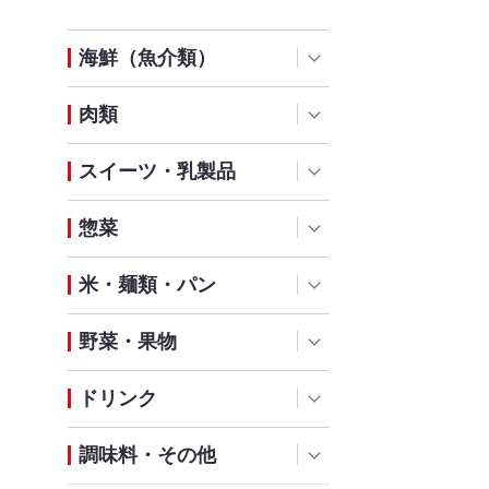
海鮮（魚介類）
肉類
スイーツ・乳製品
惣菜
米・麺類・パン
野菜・果物
ドリンク
調味料・その他