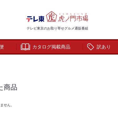
テレビ東京のお取り寄せグルメ通販番組
便
カタログ掲載商品
訳あり
た商品
りません。