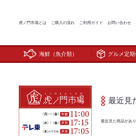
虎ノ門市場とは
ご購入の流れ
ご利用ガイド
お問い合わせ
海鮮（魚介類）
グルメ定期
最近見
最近見た商品があ