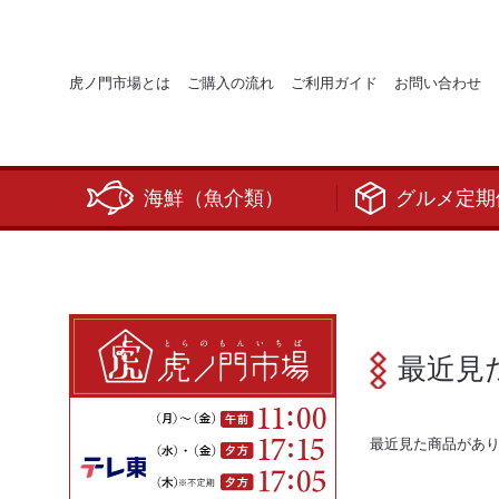
虎ノ門市場とは
ご購入の流れ
ご利用ガイド
お問い合わせ
海鮮（魚介類）
グルメ定期
最近見
最近見た商品があ