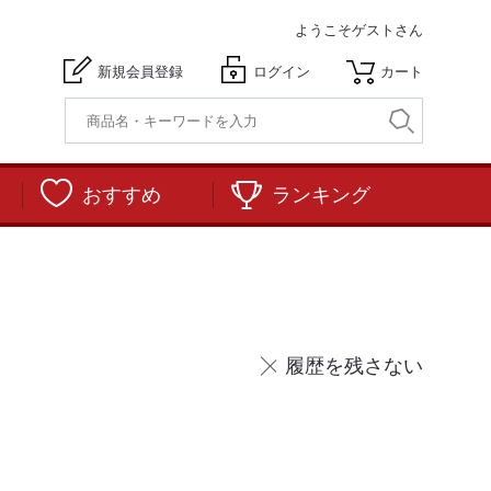
ようこそ
ゲストさん
新規会員登録
ログイン
カート
おすすめ
ランキング
履歴を残さない