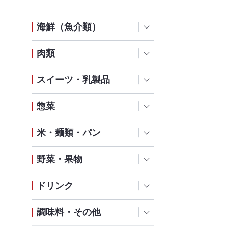
海鮮（魚介類）
肉類
スイーツ・乳製品
惣菜
米・麺類・パン
野菜・果物
ドリンク
調味料・その他