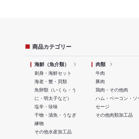
商品カテゴリー
海鮮（魚介類）
肉類
刺身・海鮮セット
牛肉
海老・蟹・貝類
豚肉
魚卵類（いくら・う
鶏肉・その他肉
に・明太子など）
ハム・ベーコン・ソ
塩辛・珍味
セージ
干物・漬魚・うなぎ
その他肉類加工品
練物
その他水産加工品