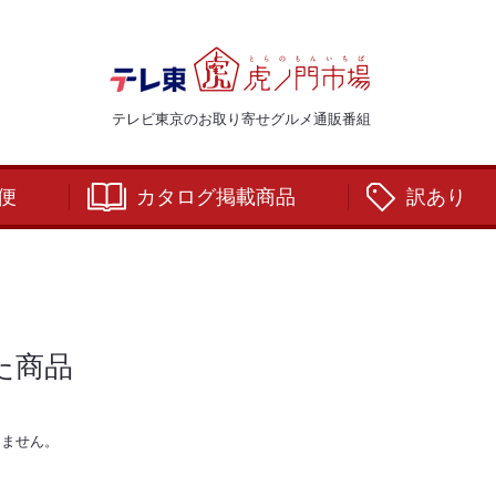
テレビ東京のお取り寄せグルメ通販番組
便
カタログ掲載商品
訳あり
た商品
りません。