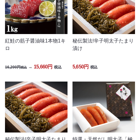
紅鮭の筋子醤油味1本物1キ
秘伝製法!辛子明太子たまり
ロ
漬け
15,660円
5,650円
→
16,200円
税込
税込
税込
秘伝製法!辛子明太子たまり
特選・天然だし明太子「極