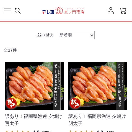
並べ替え
全
17
件
訳あり！福岡県漁連 夕焼け
訳あり！福岡県漁連 夕焼け
明太子
明太子