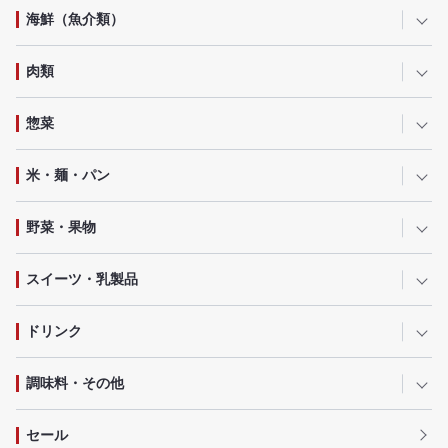
海鮮（魚介類）
肉類
惣菜
米・麺・パン
野菜・果物
スイーツ・乳製品
ドリンク
調味料・その他
セール